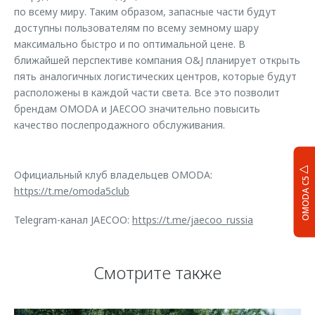
по всему миру. Таким образом, запасные части будут
доступны пользователям по всему земному шару
максимально быстро и по оптимальной цене. В
ближайшей перспективе компания O&J планирует открыть
пять аналогичных логистических центров, которые будут
расположены в каждой части света. Все это позволит
брендам OMODA и JAECOO значительно повысить
качество послепродажного обслуживания.
Официальный клуб владельцев OMODA:
OMODA C5
https://t.me/omoda5club
Telegram-канал JAECOO:
https://t.me/jaecoo_russia
Смотрите также