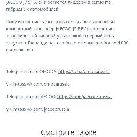
JAECOO J7 SHS, она остается лидером в сегменте
гибридных автомобилей.
Популярностью также пользуется анонсированный
компактный кроссовер JAECOO J5 BEV с полностью
электрической силовой установкой: в первый день
запуска в Таиланде на него было оформлено более 4 000
предзаказов.
Telegram-канал OMODA:
https://t.me/omodarussia
VK:
https://vk.com/omodarussia
Telegram-канал JAECOO:
https://t.me/jaecoo\_russia
VK:
https://vk.com/jaecoorussia
Смотрите также