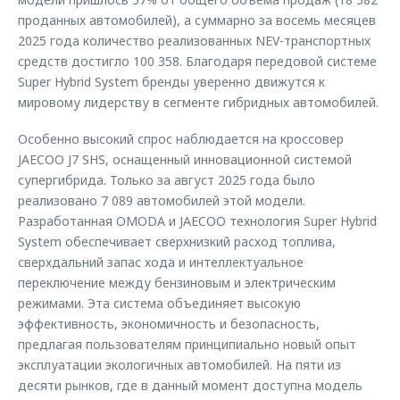
проданных автомобилей), а суммарно за восемь месяцев
2025 года количество реализованных NEV-транспортных
средств достигло 100 358. Благодаря передовой системе
Super Hybrid System бренды уверенно движутся к
мировому лидерству в сегменте гибридных автомобилей.
Особенно высокий спрос наблюдается на кроссовер
JAECOO J7 SHS, оснащенный инновационной системой
супергибрида. Только за август 2025 года было
реализовано 7 089 автомобилей этой модели.
Разработанная OMODA и JAECOO технология Super Hybrid
System обеспечивает сверхнизкий расход топлива,
сверхдальний запас хода и интеллектуальное
переключение между бензиновым и электрическим
режимами. Эта система объединяет высокую
эффективность, экономичность и безопасность,
предлагая пользователям принципиально новый опыт
эксплуатации экологичных автомобилей. На пяти из
десяти рынков, где в данный момент доступна модель