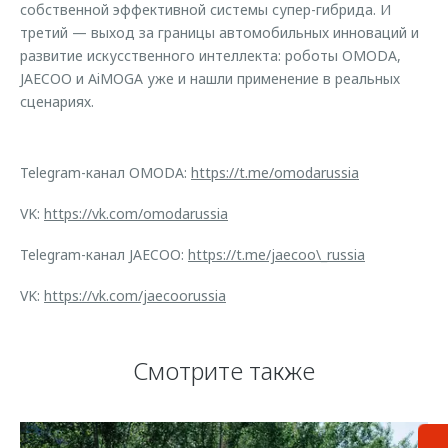
собственной эффективной системы супер-гибрида. И
третий — выход за границы автомобильных инноваций и
развитие искусственного интеллекта: роботы OMODA,
JAECOO и AiMOGA уже и нашли применение в реальных
сценариях.
Telegram-канал OMODA:
https://t.me/omodarussia
VK:
https://vk.com/omodarussia
Telegram-канал JAECOO:
https://t.me/jaecoo\_russia
VK:
https://vk.com/jaecoorussia
Смотрите также