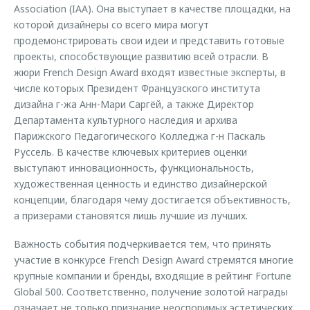
Association (IAA). Она выступает в качестве площадки, на
которой дизайнеры со всего мира могут
продемонстрировать свои идеи и представить готовые
проекты, способствующие развитию всей отрасли. В
жюри French Design Award входят известные эксперты, в
числе которых Президент Французского института
дизайна г-жа Анн-Мари Саргёй, а также Директор
Департамента культурного наследия и архива
Парижского Педагогического Колледжа г-н Паскаль
Руссель. В качестве ключевых критериев оценки
выступают инновационность, функциональность,
художественная ценность и единство дизайнерской
концепции, благодаря чему достигается объективность,
а призерами становятся лишь лучшие из лучших.
Важность события подчеркивается тем, что принять
участие в конкурсе French Design Award стремятся многие
крупные компании и бренды, входящие в рейтинг Fortune
Global 500. Соответственно, получение золотой награды
означает не только признание неоспоримых эстетических