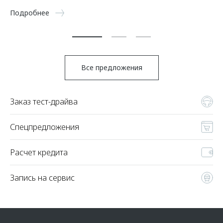
5 
Подробнее
По
Все предложения
Заказ тест-драйва
Спецпредложения
Расчет кредита
Запись на сервис