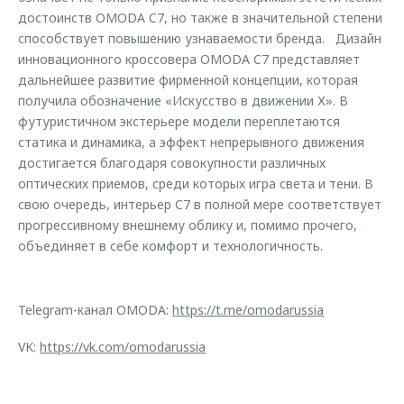
достоинств OMODA C7, но также в значительной степени
способствует повышению узнаваемости бренда. Дизайн
инновационного кроссовера OMODA C7 представляет
дальнейшее развитие фирменной концепции, которая
получила обозначение «Искусство в движении Х». В
футуристичном экстерьере модели переплетаются
статика и динамика, а эффект непрерывного движения
достигается благодаря совокупности различных
оптических приемов, среди которых игра света и тени. В
свою очередь, интерьер С7 в полной мере соответствует
прогрессивному внешнему облику и, помимо прочего,
объединяет в себе комфорт и технологичность.
Telegram-канал OMODA:
https://t.me/omodarussia
VK:
https://vk.com/omodarussia