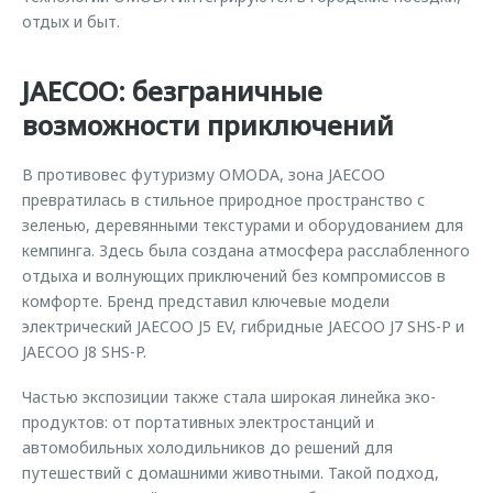
отдых и быт.
JAECOO: безграничные
возможности приключений
В противовес футуризму OMODA, зона JAECOO
превратилась в стильное природное пространство с
зеленью, деревянными текстурами и оборудованием для
кемпинга. Здесь была создана атмосфера расслабленного
отдыха и волнующих приключений без компромиссов в
комфорте. Бренд представил ключевые модели
электрический JAECOO J5 EV, гибридные JAECOO J7 SHS-P и
JAECOO J8 SHS-P.
Частью экспозиции также стала широкая линейка эко-
продуктов: от портативных электростанций и
автомобильных холодильников до решений для
путешествий с домашними животными. Такой подход,