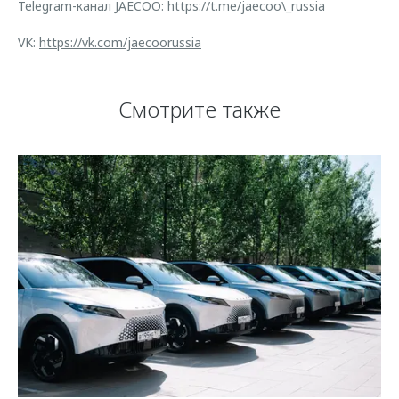
Telegram-канал JAECOO:
https://t.me/jaecoo\_russia
VK:
https://vk.com/jaecoorussia
Смотрите также