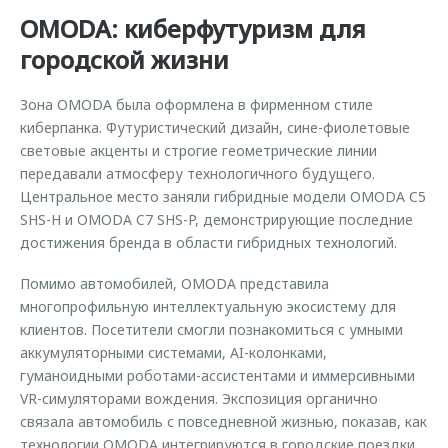
OMODA: киберфутуризм для
городской жизни
Зона OMODA была оформлена в фирменном стиле
киберпанка. Футуристический дизайн, сине-фиолетовые
световые акценты и строгие геометрические линии
передавали атмосферу технологичного будущего.
Центральное место заняли гибридные модели OMODA C5
SHS-H и OMODA C7 SHS-P, демонстрирующие последние
достижения бренда в области гибридных технологий.
Помимо автомобилей, OMODA представила
многопрофильную интеллектуальную экосистему для
клиентов. Посетители смогли познакомиться с умными
аккумуляторными системами, AI-колонками,
гуманоидными роботами-ассистентами и иммерсивными
VR-симуляторами вождения. Экспозиция органично
связала автомобиль с повседневной жизнью, показав, как
технологии OMODA интегрируются в городские поездки,