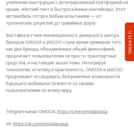
усиленная конструкция с интегрированной платформой на
крыше, жёсткий тент и быстросъёмные контейнеры. Этот
автомобиль готов к любым испытаниям — от
тропических джунглей до гравийных дорог.
Выставка в стиле инновационного дилерского центра
OMODA C5
брендов OMODA и JAECOO стала ярким примером того,
как два бренда, объединённые общей философией,
предлагают пользователям не просто транспортные
средства, а настоящие экосистемы. Интегрируя
технологии, эстетику и практичность, OMODA и JAECOO
продолжают исследовать безграничные возможности
будущего мобильности вместе со своими
пользователями по всему миру.
Telegram-канал OMODA:
https://t.me/omodarussia
VK:
https://vk.com/omodarussia