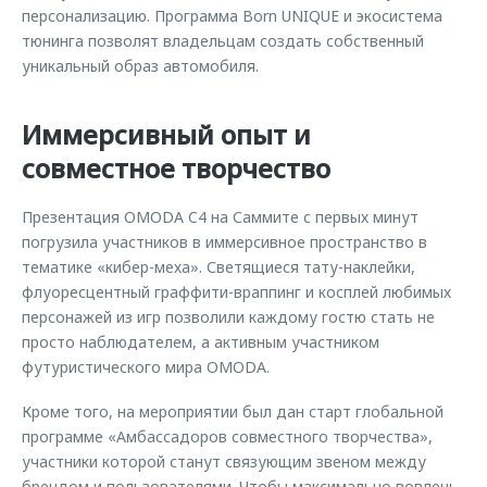
персонализацию. Программа Born UNIQUE и экосистема
тюнинга позволят владельцам создать собственный
уникальный образ автомобиля.
Иммерсивный опыт и
совместное творчество
Презентация OMODA C4 на Саммите с первых минут
погрузила участников в иммерсивное пространство в
тематике «кибер-меха». Светящиеся тату-наклейки,
флуоресцентный граффити-враппинг и косплей любимых
персонажей из игр позволили каждому гостю стать не
просто наблюдателем, а активным участником
футуристического мира OMODA.
Кроме того, на мероприятии был дан старт глобальной
программе «Амбассадоров совместного творчества»,
участники которой станут связующим звеном между
брендом и пользователями. Чтобы максимально вовлечь