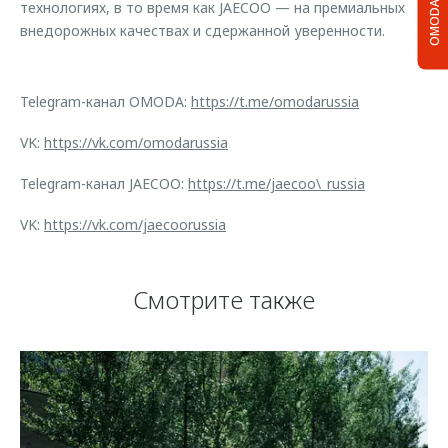
OMODA C5
технологиях, в то время как JAECOO — на премиальных
внедорожных качествах и сдержанной уверенности.
Telegram-канал OMODA:
https://t.me/omodarussia
VK:
https://vk.com/omodarussia
Telegram-канал JAECOO:
https://t.me/jaecoo\_russia
VK:
https://vk.com/jaecoorussia
Смотрите также