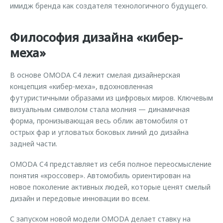
имидж бренда как создателя технологичного будущего.
Философия дизайна «кибер-
меха»
В основе OMODA C4 лежит смелая дизайнерская
концепция «кибер-меха», вдохновленная
футуристичными образами из цифровых миров. Ключевым
визуальным символом стала молния — динамичная
форма, пронизывающая весь облик автомобиля от
острых фар и угловатых боковых линий до дизайна
задней части.
OMODA C4 представляет из себя полное переосмысление
понятия «кроссовер». Автомобиль ориентирован на
новое поколение активных людей, которые ценят смелый
дизайн и передовые инновации во всем.
С запуском новой модели OMODA делает ставку на