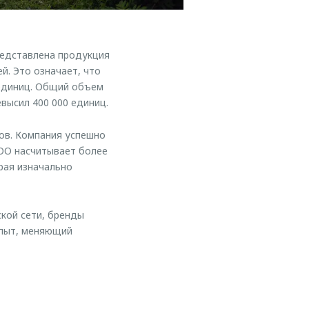
редставлена продукция
й. Это означает, что
 единиц. Общий объем
высил 400 000 единиц.
в. Компания успешно
COO насчитывает более
рая изначально
кой сети, бренды
опыт, меняющий