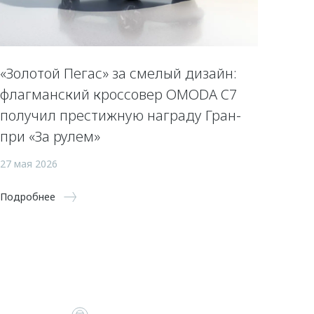
«Золотой Пегас» за смелый дизайн:
флагманский кроссовер OMODA C7
получил престижную награду Гран-
при «За рулем»
27 мая 2026
Подробнее