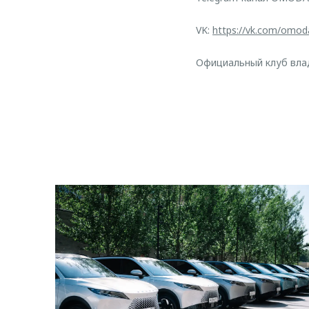
VK:
https://vk.com/omod
Официальный клуб вл