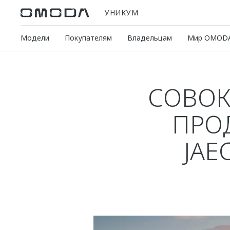
УНИКУМ
Модели
Покупателям
Владельцам
Мир OMOD
СОВОК
ПРО
JAE