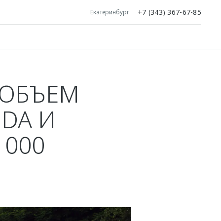
+7 (343) 367-67-85
Екатеринбург
 ОБЪЕМ
DA И
 000