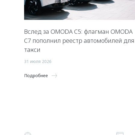
Вслед за OMODA C5: флагман OMODA
C7 пополнил реестр автомобилей для
такси
31 июля 2026
Подробнее