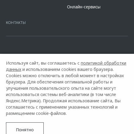
сайте банка
https://alfabank.ru/get-money/auto-loan/dealers/?
Онлайн-сервисы
platformId=alfasite
Кредит предоставляет АО Альфа-Банк. ИНН
7728168971 ОГРН 1027700067328 место нахождение 107078, г.
Москва, ул. Каланчевская, д. 27. Ген.лицензия ЦБ РФ № 1326 от
КОНТАКТЫ
16.01.2015. Предложение ограничено и не является публичной
офертой.
Используя сайт, вы соглашаетесь с
политикой обработки
данных
и использованием cookies вашего браузера.
Cookies можно отключить в любой момент в настройках
браузера. Для обеспечения оптимальной работы и
улучшения пользовательского опыта на сайте могут
использоваться системы веб-аналитики (в том числе
Горячая линия OMODA:
+7 (343) 367-67-85
Яндекс.Метрика). Продолжая использование сайта, Вы
соглашаетесь с применением указанных технологий и
© 2026 УНИКУМ
размещением cookie-файлов.
Модельный ряд
Архивные модели
Контакты
Правовая информация
Понятно